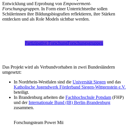
Entwicklung und Erprobung von
Empowerment-
Forschungsgruppen
. In Form einer Unterrichtsreihe sollen
Schülerinnen ihre Bildungsbiografien reflektieren, ihre Stärken
entdecken und als Role Models sichtbar werden.
Partizipative Forschung
Forschungsgruppen
Das Projekt wird als Verbundvorhaben in zwei Bundesländern
umgesetzt:
In Nordrhein-Westfalen sind die
Universität Siegen
und das
Katholische Jugendwerk Förderband Siegen-Wittgenstein e.V.
beteiligt.
In Brandenburg arbeiten die
Fachhochschule Potsdam
(FHP)
und der
Internationale Bund (IB) Berlin-Brandenburg
zusammen.
Forschungsteam Power Mii